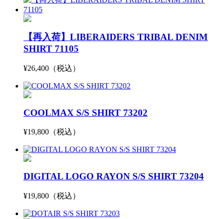
【再入荷】LIBERAIDERS TRIBAL DENIM
SHIRT 71105
¥26,400（税込）
COOLMAX S/S SHIRT 73202
¥19,800（税込）
DIGITAL LOGO RAYON S/S SHIRT 73204
¥19,800（税込）