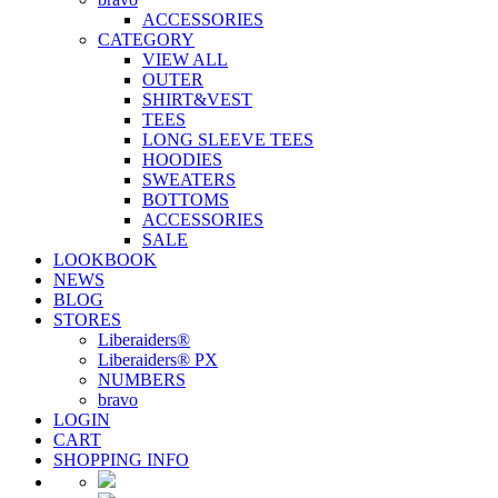
ACCESSORIES
CATEGORY
VIEW ALL
OUTER
SHIRT&VEST
TEES
LONG SLEEVE TEES
HOODIES
SWEATERS
BOTTOMS
ACCESSORIES
SALE
LOOKBOOK
NEWS
BLOG
STORES
Liberaiders®
Liberaiders® PX
NUMBERS
bravo
LOGIN
CART
SHOPPING INFO