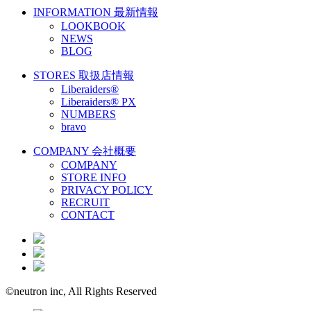
INFORMATION
最新情報
LOOKBOOK
NEWS
BLOG
STORES
取扱店情報
Liberaiders®
Liberaiders® PX
NUMBERS
bravo
COMPANY
会社概要
COMPANY
STORE INFO
PRIVACY POLICY
RECRUIT
CONTACT
©neutron inc, All Rights Reserved