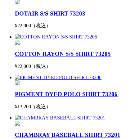
DOTAIR S/S SHIRT 73203
¥22,000（税込）
COTTON RAYON S/S SHIRT 73205
¥22,000（税込）
PIGMENT DYED POLO SHIRT 73206
¥13,200（税込）
CHAMBRAY BASEBALL SHIRT 73201