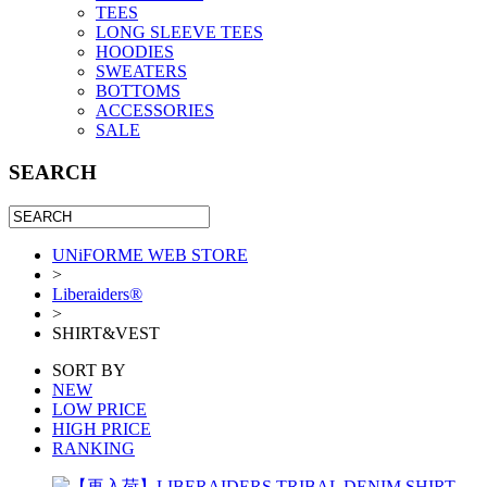
TEES
LONG SLEEVE TEES
HOODIES
SWEATERS
BOTTOMS
ACCESSORIES
SALE
SEARCH
UNiFORME WEB STORE
>
Liberaiders®
>
SHIRT&VEST
SORT BY
NEW
LOW PRICE
HIGH PRICE
RANKING