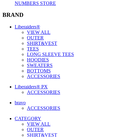
NUMBERS STORE
BRAND
Liberaiders®
VIEW ALL
OUTER
SHIRT&VEST
TEES
LONG SLEEVE TEES
HOODIES
SWEATERS
BOTTOMS
ACCESSORIES
Liberaiders® PX
ACCESSORIES
bravo
ACCESSORIES
CATEGORY
VIEW ALL
OUTER
SHIRT&VEST