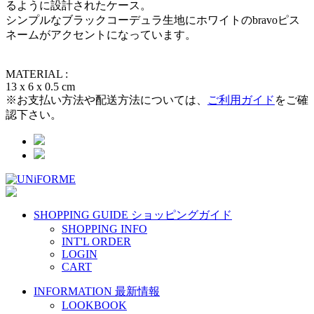
るように設計されたケース。
シンプルなブラックコーデュラ生地にホワイトのbravoピス
ネームがアクセントになっています。
MATERIAL :
13 x 6 x 0.5 cm
※お支払い方法や配送方法については、
ご利用ガイド
をご確
認下さい。
SHOPPING GUIDE
ショッピングガイド
SHOPPING INFO
INT'L ORDER
LOGIN
CART
INFORMATION
最新情報
LOOKBOOK