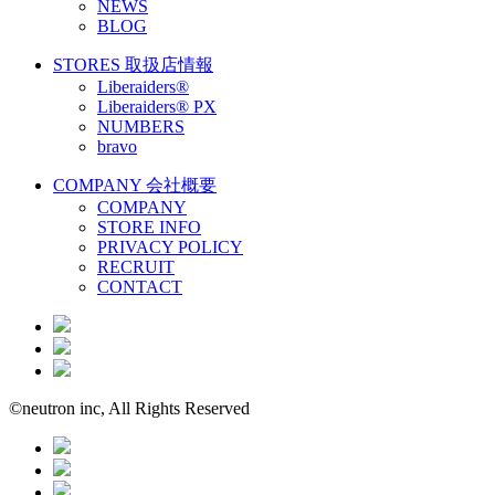
NEWS
BLOG
STORES
取扱店情報
Liberaiders®
Liberaiders® PX
NUMBERS
bravo
COMPANY
会社概要
COMPANY
STORE INFO
PRIVACY POLICY
RECRUIT
CONTACT
©neutron inc, All Rights Reserved