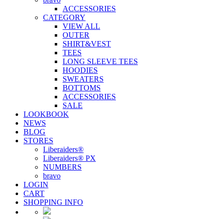
ACCESSORIES
CATEGORY
VIEW ALL
OUTER
SHIRT&VEST
TEES
LONG SLEEVE TEES
HOODIES
SWEATERS
BOTTOMS
ACCESSORIES
SALE
LOOKBOOK
NEWS
BLOG
STORES
Liberaiders®
Liberaiders® PX
NUMBERS
bravo
LOGIN
CART
SHOPPING INFO