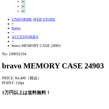
UNiFORME WEB STORE
>
bravo
>
ACCESSORIES
>
bravo MEMORY CASE 24903
No:
249032104
bravo MEMORY CASE 24903
PRICE: ¥4,400（税込）
POINT: 120pt
1万円以上は送料無料！