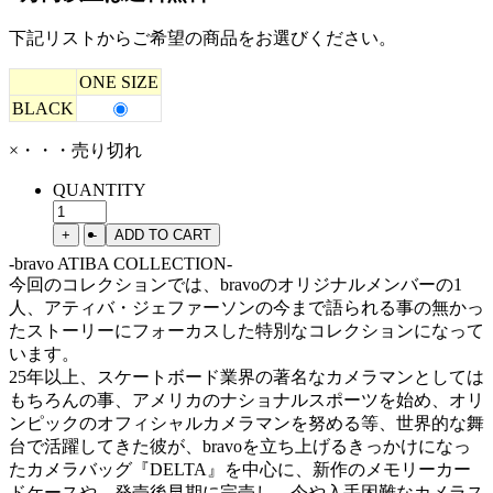
下記リストからご希望の商品をお選びください。
ONE SIZE
BLACK
×・・・売り切れ
QUANTITY
-bravo ATIBA COLLECTION-
今回のコレクションでは、bravoのオリジナルメンバーの1
人、アティバ・ジェファーソンの今まで語られる事の無かっ
たストーリーにフォーカスした特別なコレクションになって
います。
25年以上、スケートボード業界の著名なカメラマンとしては
もちろんの事、アメリカのナショナルスポーツを始め、オリ
ンピックのオフィシャルカメラマンを努める等、世界的な舞
台で活躍してきた彼が、bravoを立ち上げるきっかけになっ
たカメラバッグ『DELTA』を中心に、新作のメモリーカー
ドケースや、発売後早期に完売し、今や入手困難なカメラス